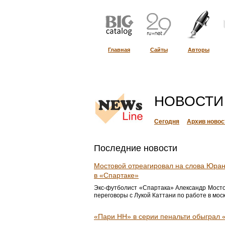
Главная
Сайты
Авторы
НОВОСТИ
Сегодня
Архив новос
Последние новости
Мостовой отреагировал на слова Юрана
в «Спартаке»
Экс-футболист «Спартака» Александр Мостов
переговоры с Лукой Каттани по работе в моск
«Пари НН» в серии пенальти обыграл 