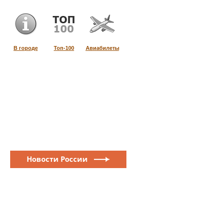
В городе
Топ-100
Авиабилеты
Новости России