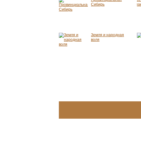
Сибирь
Земля и народная
воля