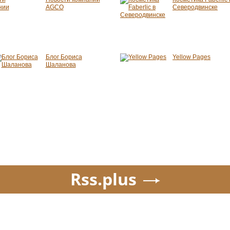
AGCO
Северодвинске
Блог Бориса
Yellow Pages
Шаланова
Rss.plus