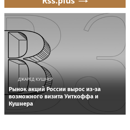
Rss.plus
ДЖАРЕД КУШНЕР
Рынок акций России вырос из-за
возможного визита Уиткоффа и
Кушнера