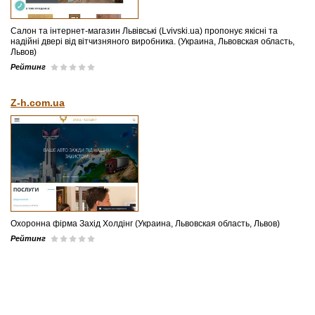
Салон та інтернет-магазин Львівські (Lvivski.ua) пропонує якісні та
надійні двері від вітчизняного виробника. (Украина, Львовская область,
Львов)
Рейтинг
Z-h.com.ua
Охоронна фірма Захід Холдінг (Украина, Львовская область, Львов)
Рейтинг