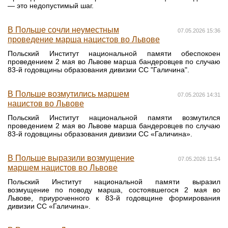
— это недопустимый шаг.
В Польше сочли неуместным
07.05.2026 15:36
проведение марша нацистов во Львове
Польский Институт национальной памяти обеспокоен
проведением 2 мая во Львове марша бандеровцев по случаю
83-й годовщины образования дивизии СС "Галичина".
В Польше возмутились маршем
07.05.2026 14:31
нацистов во Львове
Польский Институт национальной памяти возмутился
проведением 2 мая во Львове марша бандеровцев по случаю
83-й годовщины образования дивизии СС «Галичина».
В Польше выразили возмущение
07.05.2026 11:54
маршем нацистов во Львове
Польский Институт национальной памяти выразил
возмущение по поводу марша, состоявшегося 2 мая во
Львове, приуроченного к 83-й годовщине формирования
дивизии СС «Галичина».