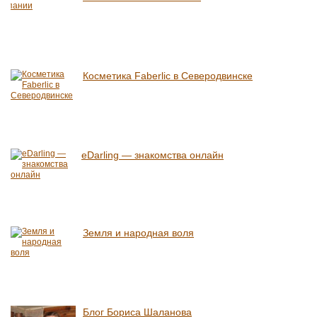
Косметика Faberlic в Северодвинске
eDarling — знакомства онлайн
Земля и народная воля
Блог Бориса Шаланова