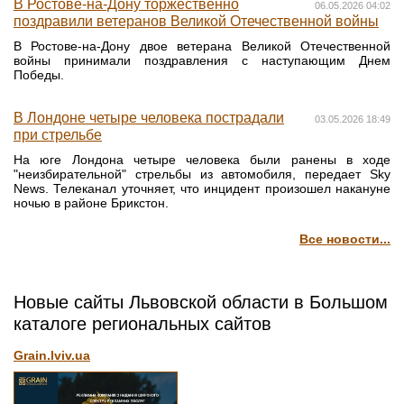
В Ростове-на-Дону торжественно
06.05.2026 04:02
поздравили ветеранов Великой Отечественной войны
В Ростове-на-Дону двое ветерана Великой Отечественной
войны принимали поздравления с наступающим Днем
Победы.
В Лондоне четыре человека пострадали
03.05.2026 18:49
при стрельбе
На юге Лондона четыре человека были ранены в ходе
"неизбирательной" стрельбы из автомобиля, передает Sky
News. Телеканал уточняет, что инцидент произошел накануне
ночью в районе Брикстон.
Все новости...
Новые сайты Львовской области в Большом
каталоге региональных сайтов
Grain.lviv.ua