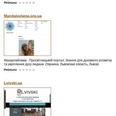
Рейтинг
Mandalaylama.org.ua
Мандалайлама - Просвітницький портал. Знання для духовного розвитку
та укріплення духу людини. (Украина, Львовская область, Львов)
Рейтинг
Lvivski.ua