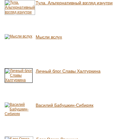
Тула. Альтернативный взгляд изнутри
Мысли вслух
Личный блог Славы Халтуркина
Василий Бабушкин-Сибиряк