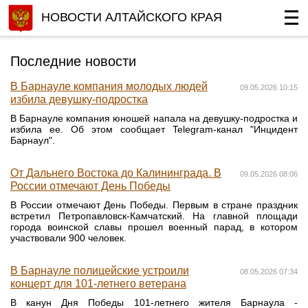
НОВОСТИ АЛТАЙСКОГО КРАЯ
Последние новости
В Барнауле компания молодых людей
09.05.2026 10:15
избила девушку-подростка
В Барнауле компания юношей напала на девушку-подростка и
избила ее. Об этом сообщает Telegram-канал "Инцидент
Барнаул".
От Дальнего Востока до Калининграда. В
09.05.2026 08:06
России отмечают День Победы
В России отмечают День Победы. Первым в стране праздник
встретил Петропавловск-Камчатский. На главной площади
города воинской славы прошел военный парад, в котором
участвовали 900 человек.
В Барнауле полицейские устроили
08.05.2026 07:34
концерт для 101-летнего ветерана
В канун Дня Победы 101-летнего жителя Барнаула -