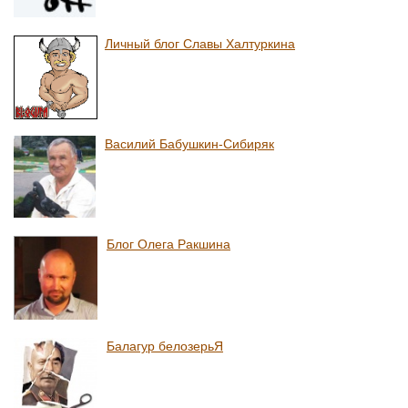
Личный блог Славы Халтуркина
Василий Бабушкин-Сибиряк
Блог Олега Ракшина
Балагур белозерьЯ