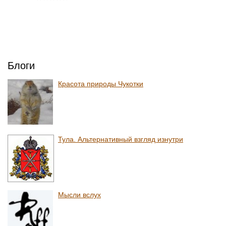
Блоги
Красота природы Чукотки
Тула. Альтернативный взгляд изнутри
Мысли вслух