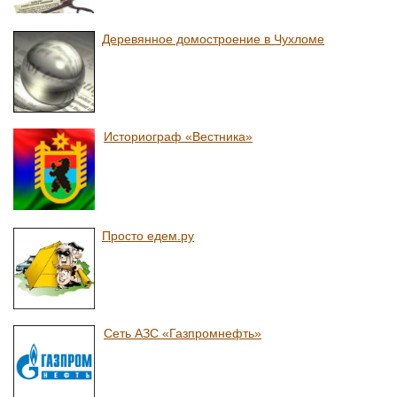
Деревянное домостроение в Чухломе
Историограф «Вестника»
Просто едем.ру
Сеть АЗС «Газпромнефть»