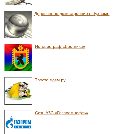
Деревянное домостроение в Чухломе
Историограф «Вестника»
Просто едем.ру
Сеть АЗС «Газпромнефть»