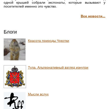
одной крышей собрали экспонаты, которые вызывают у
посетителей именно это чувство.
Все новости...
Блоги
Красота природы Чукотки
Тула. Альтернативный взгляд изнутри
Мысли вслух