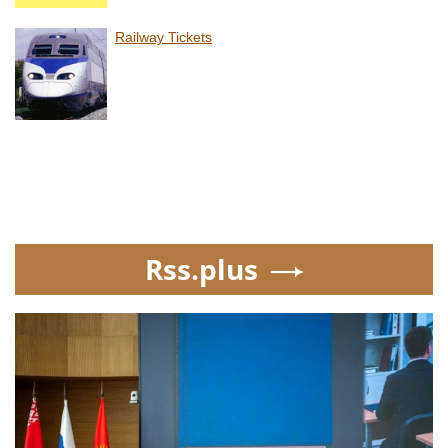
Railway Tickets
Rss.plus