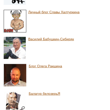
Личный блог Славы Халтуркина
Василий Бабушкин-Сибиряк
Блог Олега Ракшина
Балагур белозерьЯ