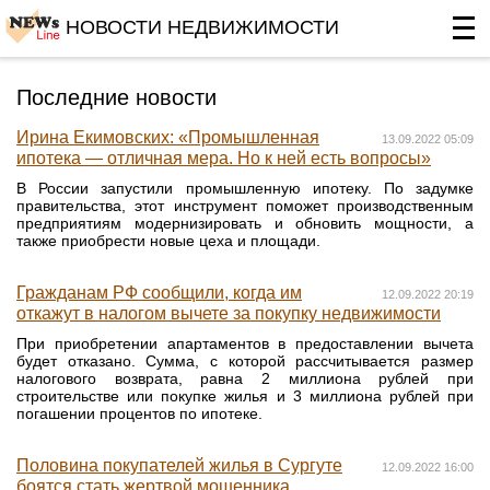
НОВОСТИ НЕДВИЖИМОСТИ
Последние новости
Ирина Екимовских: «Промышленная
13.09.2022 05:09
ипотека — отличная мера. Но к ней есть вопросы»
В России запустили промышленную ипотеку. По задумке
правительства, этот инструмент поможет производственным
предприятиям модернизировать и обновить мощности, а
также приобрести новые цеха и площади.
Гражданам РФ сообщили, когда им
12.09.2022 20:19
откажут в налогом вычете за покупку недвижимости
При приобретении апартаментов в предоставлении вычета
будет отказано. Сумма, с которой рассчитывается размер
налогового возврата, равна 2 миллиона рублей при
строительстве или покупке жилья и 3 миллиона рублей при
погашении процентов по ипотеке.
Половина покупателей жилья в Сургуте
12.09.2022 16:00
боятся стать жертвой мошенника