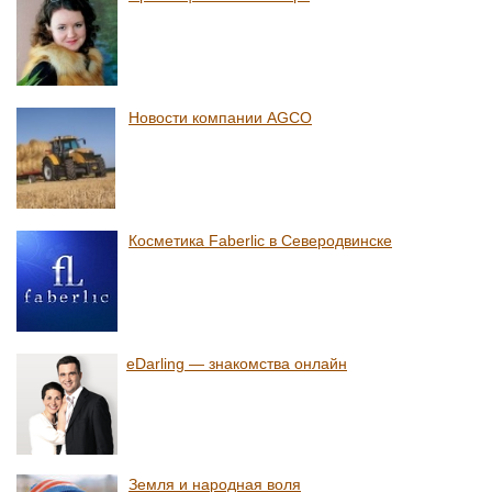
Новости компании AGCO
Косметика Faberlic в Северодвинске
eDarling — знакомства онлайн
Земля и народная воля