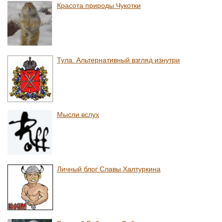
Красота природы Чукотки
Тула. Альтернативный взгляд изнутри
Мысли вслух
Личный блог Славы Халтуркина