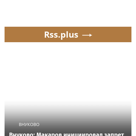
Rss.plus
ВНУКОВО
Внуково: Макаров инициировал запрет