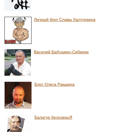
Личный блог Славы Халтуркина
Василий Бабушкин-Сибиряк
Блог Олега Ракшина
Балагур белозерьЯ