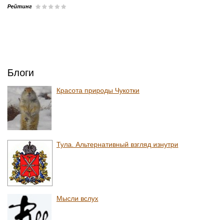
Рейтинг
Блоги
Красота природы Чукотки
Тула. Альтернативный взгляд изнутри
Мысли вслух