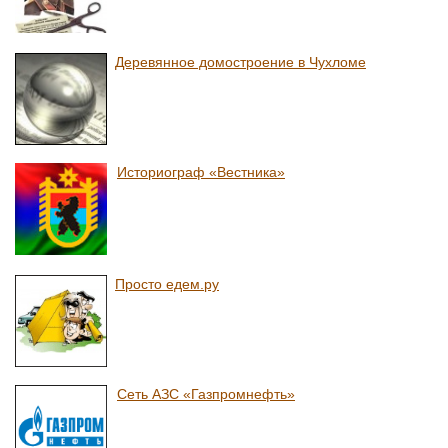
Деревянное домостроение в Чухломе
Историограф «Вестника»
Просто едем.ру
Сеть АЗС «Газпромнефть»