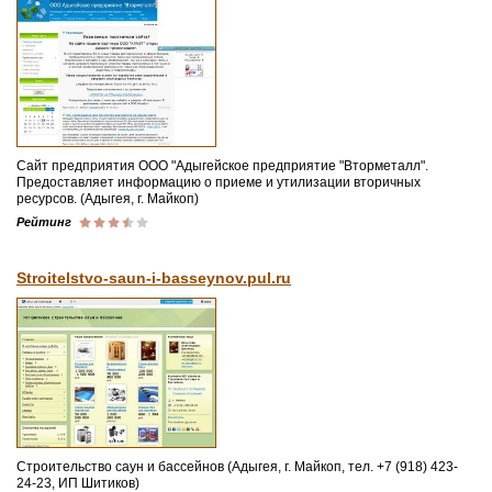
Сайт предприятия ООО "Адыгейское предприятие "Вторметалл".
Предоставляет информацию о приеме и утилизации вторичных
ресурсов. (Адыгея, г. Майкоп)
Рейтинг
Stroitelstvo-saun-i-basseynov.pul.ru
Строительство саун и бассейнов (Адыгея, г. Майкоп, тел. +7 (918) 423-
24-23, ИП Шитиков)