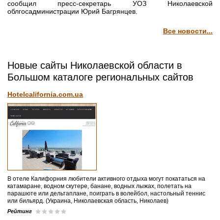
сообщил пресс-секретарь УОЗ Николаевской
облгосадминистрации Юрий Багрянцев.
Все новости...
Новые сайты Николаевской области в
Большом каталоге региональных сайтов
Hotelcalifornia.com.ua
В отеле Калифорния любители активного отдыха могут покататься на
катамаране, водном скутере, банане, водных лыжах, полетать на
парашюте или дельтаплане, поиграть в волейбол, настольный теннис
или бильярд. (Украина, Николаевская область, Николаев)
Рейтинг