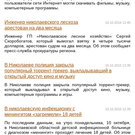
пользователи сети Интернет могли скачивать фильмы, музыку,
компьютерные программы.
Инженер николаевского лесхоза
10.10.2016 13:45
арестован на два месяца
Инженер ГП «Николаевское лесное хозяйство» Сергей
Скоробогатов, который вымогал взятку в четыре тысячи
долларов, арестован судом на два месяца. Об этом сообщает
пресс-служба прокуратуры региона.
В Николаеве полиция закрыла
10.10.2016 13:35
популярный торрент-трекер, выкладывавший в
открытый доступ кино и музыку
В Николаеве полиция закрыла популярный торрент-трекер,
который выкладывал в открытый доступ кино, музыку,
компьютерные программы и игры.
В николаевскую инфекционку с
10.10.2016 12:39
менингитом «загремели» 18 детей
По последним данным, на утро понедельника, 10 октября,
в Николаевской областной детской инфекционной больнице
с диагнозом «менингит» проходят лечение 18 детей. Об этом