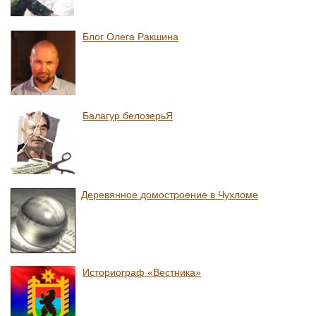
Блог Олега Ракшина
Балагур белозерьЯ
Деревянное домостроение в Чухломе
Историограф «Вестника»