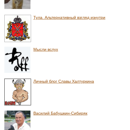
Тула. Альтернативный взгляд изнутри
Мысли вслух
Личный блог Славы Халтуркина
Василий Бабушкин-Сибиряк