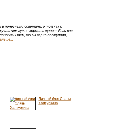
 и полезными советами, о том как к
у или чем лучше кормить щенят. Если вас
 подобных тем, то вы верно поступили,
льше...
Личный блог Славы
Халтуркина