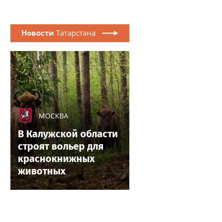
Новости
Татарстана
МОСКВА
В Калужской области
строят вольер для
краснокнижных
животных