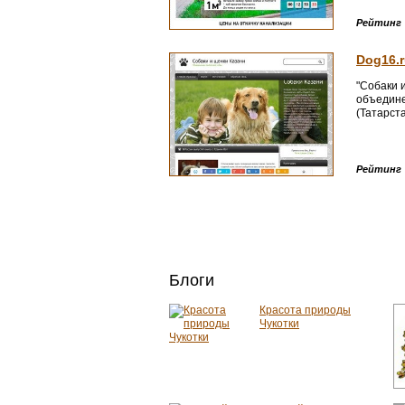
Рейтинг
Dog16.
"Собаки и
объедине
(Татарста
Рейтинг
Блоги
Красота природы
Чукотки