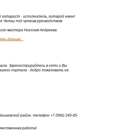
ий гитарист - исполнитель, гитарой начал
ые Челны под чутким руководством
ого мастера Николая Андреева.
ть дальше...
тала. Зарегистрируйтесь в сети и Вы
ашего портала - добро пожаловать на
аишевский район. телефон +7 (966) 240-85-
ачественная работа!