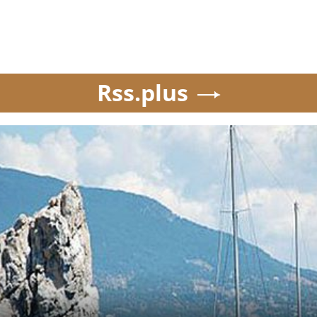
Rss.plus