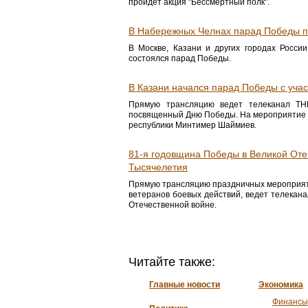
пройдет акция "Бессмертный полк".
В Набережных Челнах парад Победы п
В Москве, Казани и других городах Росси
состоялся парад Победы.
В Казани начался парад Победы с учас
Прямую трансляцию ведет телеканал ТН
посвященный Дню Победы. На мероприятие 
республики Минтимер Шаймиев.
81-я годовщина Победы в Великой Оте
Тысячелетия
Прямую трансляцию праздничных мероприяти
ветеранов боевых действий, ведет телекана
Отечественной войне.
Читайте также:
Главные новости
Экономика
Финансы