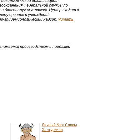
 некоммерческой организацией-
оохранения Федеральной службы по
и благополучия человека. Центр входит в
ему органов и учреждений,
о-эпидемиологический надзор.
Читать
анимаемся производством и продажей
Личный блог Славы
Халтуркина