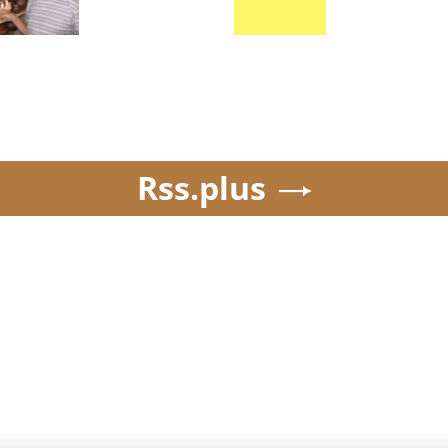
Rss.plus