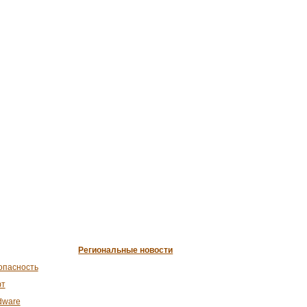
Региональные новости
опасность
т
dware