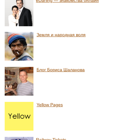
eDarling — знакомства онлайн
Земля и народная воля
Блог Бориса Шаланова
Yellow Pages
Railway Tickets