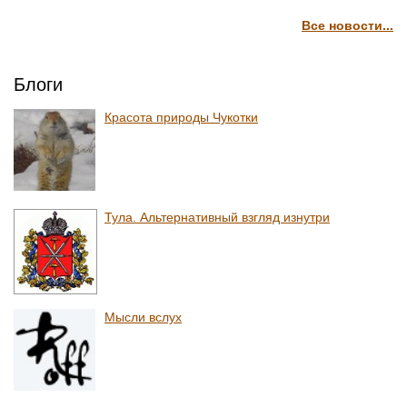
Все новости...
Блоги
Красота природы Чукотки
Тула. Альтернативный взгляд изнутри
Мысли вслух