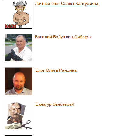
Личный блог Славы Халтуркина
Василий Бабушкин-Сибиряк
Блог Олега Ракшина
Балагур белозерьЯ