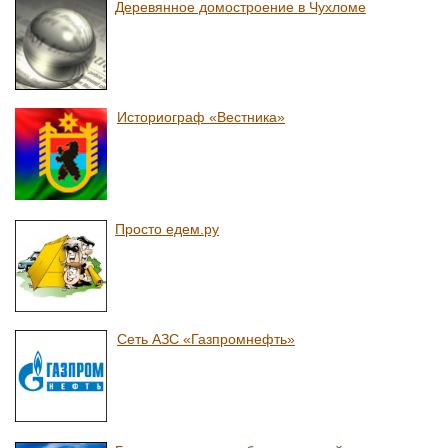
Деревянное домостроение в Чухломе
Историограф «Вестника»
Просто едем.ру
Сеть АЗС «Газпромнефть»