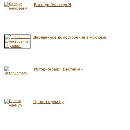
Балагур белозерьЯ
Деревянное домостроение в Чухломе
Историограф «Вестника»
Просто едем.ру