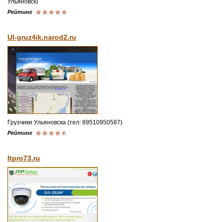
Ульяновск)
Рейтинг
Ul-gruz4ik.narod2.ru
Грузчики Ульяновска (тел: 89510950587)
Рейтинг
Itpro73.ru