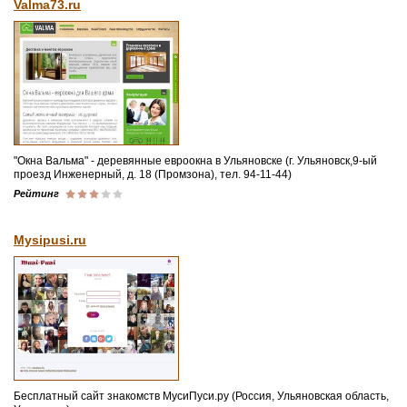
Valma73.ru
"Окна Вальма" - деревянные евроокна в Ульяновске (г. Ульяновск,9-ый
проезд Инженерный, д. 18 (Промзона), тел. 94-11-44)
Рейтинг
Mysipusi.ru
Бесплатный сайт знакомств МусиПуси.ру (Россия, Ульяновская область,