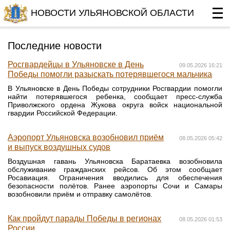
НОВОСТИ УЛЬЯНОВСКОЙ ОБЛАСТИ
Последние новости
Росгвардейцы в Ульяновске в День
09.05.2026 16:21
Победы помогли разыскать потерявшегося мальчика
В Ульяновске в День Победы сотрудники Росгвардии помогли
найти потерявшегося ребенка, сообщает пресс-служба
Приволжского ордена Жукова округа войск национальной
гвардии Российской Федерации.
Аэропорт Ульяновска возобновил приём
08.05.2026 05:42
и выпуск воздушных судов
Воздушная гавань Ульяновска Баратаевка возобновила
обслуживание гражданских рейсов. Об этом сообщает
Росавиация. Ограничения вводились для обеспечения
безопасности полётов. Ранее аэропорты Сочи и Самары
возобновили приём и отправку самолётов.
Как пройдут парады Победы в регионах
08.05.2026 01:53
России