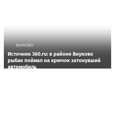
ВНУКОВО
Источник 360.ru: в районе Внуково
рыбак поймал на крючок затонувший
автомобиль
Copyright © 2013–
29ru.net
Powered by
Cotonti