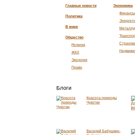
Главные новости
Экономика
Финансы
Политика
Энергет
В мире
Металлу
Транспо
Общество
Страхов
Религия
Недвижи
ЖКХ
Экология
Право
Блоги
Красота природы
Чукотки
Василий Бабушкин-