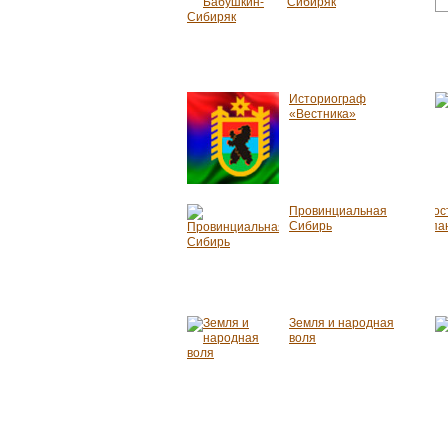
Сибиряк
Историограф
«Вестника»
Провинциальная
Сибирь
Земля и народная
воля