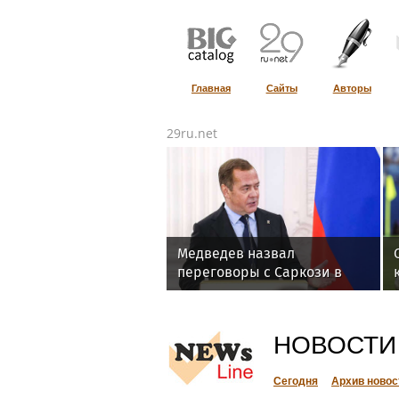
Главная
Сайты
Авторы
29ru.net
Медведев назвал
переговоры с Саркози в
2008 году жесткими и
результативными
НОВОСТИ
Сегодня
Архив новос