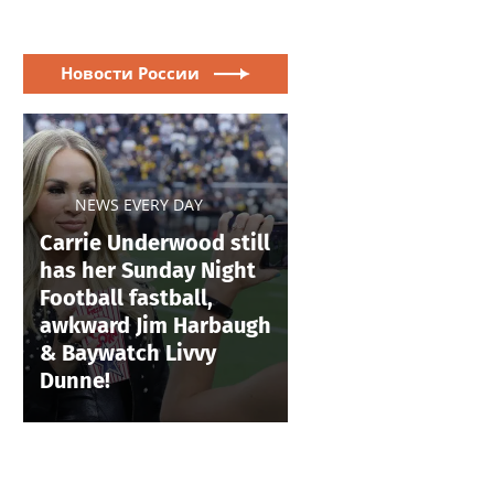
Новости России
NEWS EVERY DAY
Carrie Underwood still
has her Sunday Night
Football fastball,
awkward Jim Harbaugh
& Baywatch Livvy
Dunne!