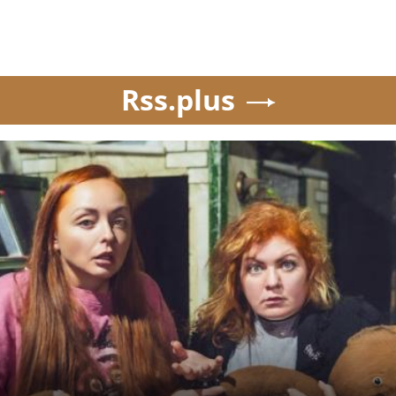
Rss.plus