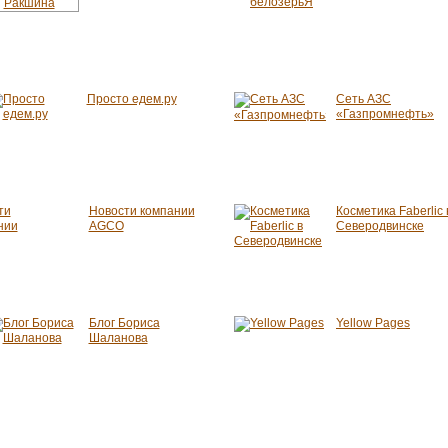
Просто едем.ру
Сеть АЗС
«Газпромнефть»
Новости компании
Косметика Faberlic 
AGCO
Северодвинске
Блог Бориса
Yellow Pages
Шаланова