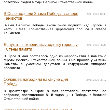
советских людей в годы Великой Отечественной войны.
В Орле подняли Знамя Победы в сквере
09.05.2026 12:40
Танкистов
Знамя Великой Победы вновь было поднято над Орлом в
честь 9 мая. Торжественная церемония прошла в сквере
Танкистов.
Депутаты поклонились подвигу героев у
09.05.2026 06:31
«Стены памяти»
В Орле 8 мая состоялось одно из мероприятий в память о
героях Великой Отечественной войны. Оно прошло у «Стены
Памяти» с участием депутатов и сотрудников Аппарата
облсовета.
Орловцев наградили накануне Дня
09.05.2026 06:17
Победы
В драмтеатре в Орле 8 мая состоялось торжественное
собрание, посвященное 81-й годовщины Победы в Великой
Отечественной войне.