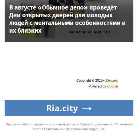
В августе «Обычное дело» проведёт
Дни открытых дверей для молодых
людей с ментальными особенностями и
их близких
Copyright © 2013–
29ru.net
Powered by
Cotonti
Ria.city
Орловская область (административный центр — Орёл) (код региона — 57), входит в
состав Центрального федерального округа РФ.