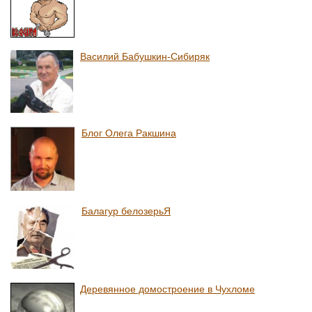
Василий Бабушкин-Сибиряк
Блог Олега Ракшина
Балагур белозерьЯ
Деревянное домостроение в Чухломе