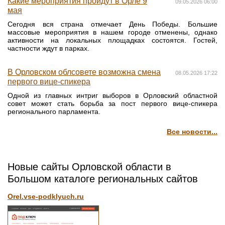
Какие мероприятия пройдут в Орле 9
09.05.2026 06:00
мая
Сегодня вся страна отмечает День Победы. Большие
массовые мероприятия в нашем городе отменены, однако
активности на локальных площадках состоятся. Гостей,
частности ждут в парках.
В Орловском облсовете возможна смена
08.05.2026 17:22
первого вице-спикера
Одной из главных интриг выборов в Орловский областной
совет может стать борьба за пост первого вице-спикера
регионального парламента.
Все новости...
Новые сайты Орловской области в
Большом каталоге региональных сайтов
Orel.vse-podklyuch.ru