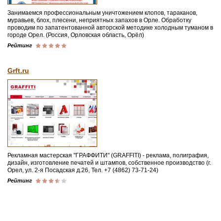
Занимаемся профессиональным уничтожением клопов, тараканов,
муравьев, блох, плесени, неприятных запахов в Орле. Обработку
проводим по запатентованной авторской методике холодным туманом в
городе Орел. (Россия, Орловская область, Орёл)
Рейтинг
Grft.ru
Рекламная мастерская "ГРАФФИТИ" (GRAFFITI) - реклама, полиграфия,
дизайн, изготовление печатей и штампов, собственное производство (г.
Орел, ул. 2-я Посадская д.26, Тел. +7 (4862) 73-71-24)
Рейтинг