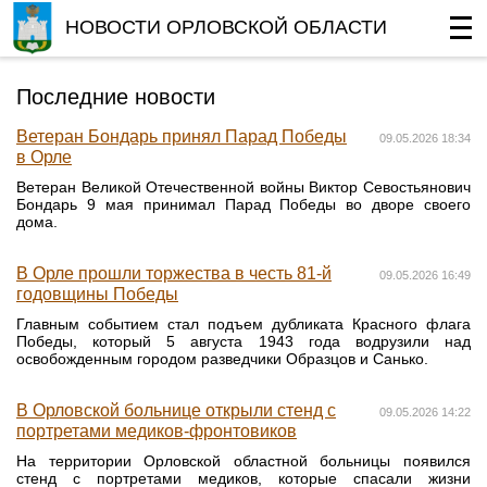
НОВОСТИ ОРЛОВСКОЙ ОБЛАСТИ
Последние новости
Ветеран Бондарь принял Парад Победы
09.05.2026 18:34
в Орле
Ветеран Великой Отечественной войны Виктор Севостьянович
Бондарь 9 мая принимал Парад Победы во дворе своего
дома.
В Орле прошли торжества в честь 81-й
09.05.2026 16:49
годовщины Победы
Главным событием стал подъем дубликата Красного флага
Победы, который 5 августа 1943 года водрузили над
освобожденным городом разведчики Образцов и Санько.
В Орловской больнице открыли стенд с
09.05.2026 14:22
портретами медиков-фронтовиков
На территории Орловской областной больницы появился
стенд с портретами медиков, которые спасали жизни