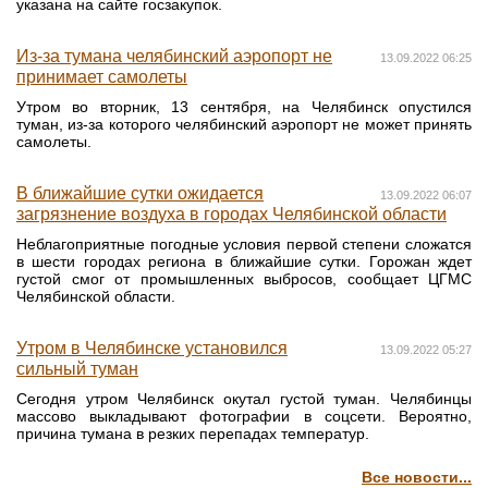
указана на сайте госзакупок.
Из-за тумана челябинский аэропорт не
13.09.2022 06:25
принимает самолеты
Утром во вторник, 13 сентября, на Челябинск опустился
туман, из-за которого челябинский аэропорт не может принять
самолеты.
В ближайшие сутки ожидается
13.09.2022 06:07
загрязнение воздуха в городах Челябинской области
Неблагоприятные погодные условия первой степени сложатся
в шести городах региона в ближайшие сутки. Горожан ждет
густой смог от промышленных выбросов, сообщает ЦГМС
Челябинской области.
Утром в Челябинске установился
13.09.2022 05:27
сильный туман
Сегодня утром Челябинск окутал густой туман. Челябинцы
массово выкладывают фотографии в соцсети. Вероятно,
причина тумана в резких перепадах температур.
Все новости...