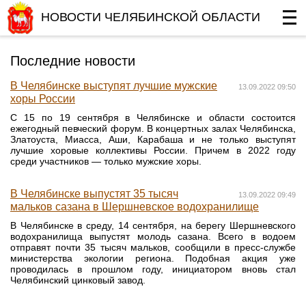
НОВОСТИ ЧЕЛЯБИНСКОЙ ОБЛАСТИ
Последние новости
В Челябинске выступят лучшие мужские
13.09.2022 09:50
хоры России
С 15 по 19 сентября в Челябинске и области состоится
ежегодный певческий форум. В концертных залах Челябинска,
Златоуста, Миасса, Аши, Карабаша и не только выступят
лучшие хоровые коллективы России. Причем в 2022 году
среди участников — только мужские хоры.
В Челябинске выпустят 35 тысяч
13.09.2022 09:49
мальков сазана в Шершневское водохранилище
В Челябинске в среду, 14 сентября, на берегу Шершневского
водохранилища выпустят молодь сазана. Всего в водоем
отправят почти 35 тысяч мальков, сообщили в пресс-службе
министерства экологии региона. Подобная акция уже
проводилась в прошлом году, инициатором вновь стал
Челябинский цинковый завод.