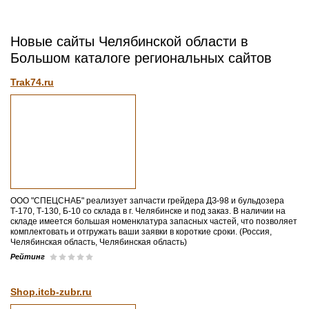
Новые сайты Челябинской области в
Большом каталоге региональных сайтов
Trak74.ru
ООО "СПЕЦСНАБ" реализует запчасти грейдера ДЗ-98 и бульдозера
Т-170, Т-130, Б-10 со склада в г. Челябинске и под заказ. В наличии на
складе имеется большая номенклатура запасных частей, что позволяет
комплектовать и отгружать ваши заявки в короткие сроки. (Россия,
Челябинская область, Челябинская область)
Рейтинг
Shop.itcb-zubr.ru