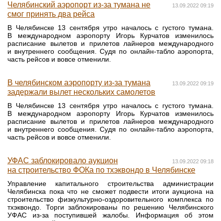
Челябинский аэропорт из‑за тумана не
13.09.2022 09:19
смог принять два рейса
В Челябинске 13 сентября утро началось с густого тумана.
В международном аэропорту Игорь Курчатов изменилось
расписание вылетов и прилетов лайнеров международного
и внутреннего сообщения. Судя по онлайн-табло аэропорта,
часть рейсов и вовсе отменили.
В челябинском аэропорту из-за тумана
13.09.2022 09:19
задержали вылет нескольких самолетов
В Челябинске 13 сентября утро началось с густого тумана.
В международном аэропорту Игорь Курчатов изменилось
расписание вылетов и прилетов лайнеров международного
и внутреннего сообщения. Судя по онлайн-табло аэропорта,
часть рейсов и вовсе отменили.
УФАС заблокировало аукцион
13.09.2022 09:18
на строительство ФОКа по тхэквондо в Челябинске
Управление капитального строительства администрации
Челябинска пока что не сможет подвести итоги аукциона на
строительство физкультурно-оздоровительного комплекса по
тхэквондо. Торги заблокированы по решению Челябинского
УФАС из-за поступившей жалобы. Информация об этом