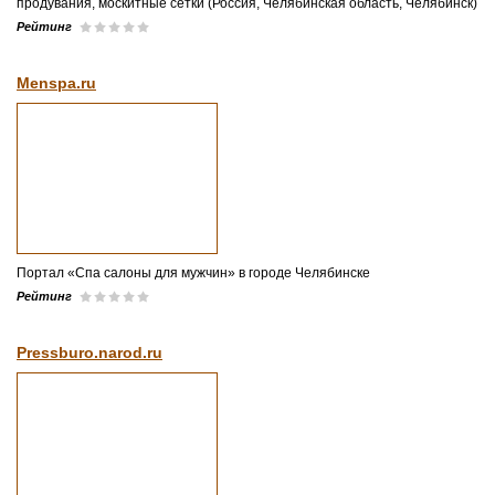
продувания, москитные сетки (Россия, Челябинская область, Челябинск)
Рейтинг
Menspa.ru
Портал «Спа салоны для мужчин» в городе Челябинске
Рейтинг
Pressburo.narod.ru