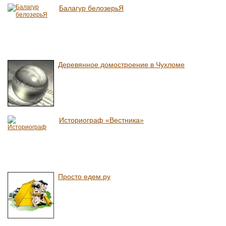
Балагур белозерьЯ
Деревянное домостроение в Чухломе
Историограф «Вестника»
Просто едем.ру