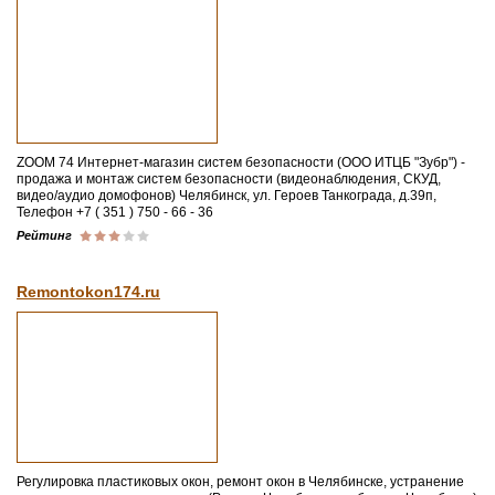
ZOOM 74 Интернет-магазин систем безопасности (ООО ИТЦБ "Зубр") -
продажа и монтаж систем безопасности (видеонаблюдения, СКУД,
видео/аудио домофонов) Челябинск, ул. Героев Танкограда, д.39п,
Телефон +7 ( 351 ) 750 - 66 - 36
Рейтинг
Remontokon174.ru
Регулировка пластиковых окон, ремонт окон в Челябинске, устранение