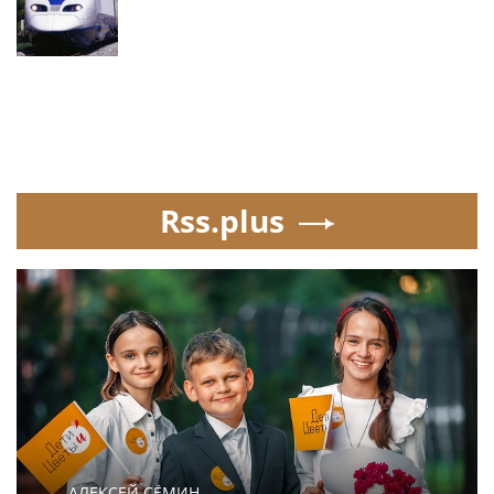
Rss.plus
АЛЕКСЕЙ СЁМИН