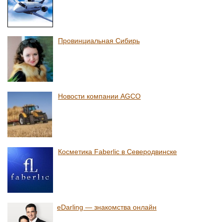
Провинциальная Сибирь
Новости компании AGCO
Косметика Faberlic в Северодвинске
eDarling — знакомства онлайн