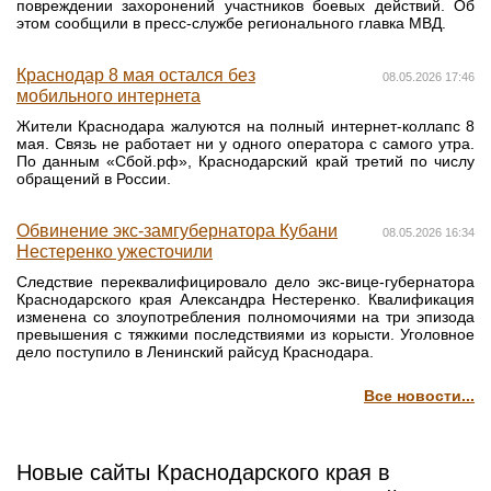
повреждении захоронений участников боевых действий. Об
этом сообщили в пресс-службе регионального главка МВД.
Краснодар 8 мая остался без
08.05.2026 17:46
мобильного интернета
Жители Краснодара жалуются на полный интернет-коллапс 8
мая. Связь не работает ни у одного оператора с самого утра.
По данным «Сбой.рф», Краснодарский край третий по числу
обращений в России.
Обвинение экс-замгубернатора Кубани
08.05.2026 16:34
Нестеренко ужесточили
Следствие переквалифицировало дело экс-вице-губернатора
Краснодарского края Александра Нестеренко. Квалификация
изменена со злоупотребления полномочиями на три эпизода
превышения с тяжкими последствиями из корысти. Уголовное
дело поступило в Ленинский райсуд Краснодара.
Все новости...
Новые сайты Краснодарского края в