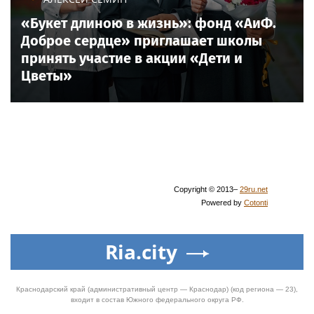
«Букет длиною в жизнь»: фонд «АиФ.
Доброе сердце» приглашает школы
принять участие в акции «Дети и
Цветы»
Copyright © 2013–
29ru.net
Powered by
Cotonti
Ria.city
Краснодарский край (административный центр — Краснодар) (код региона — 23),
входит в состав Южного федерального округа РФ.