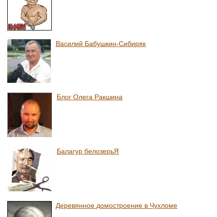
Василий Бабушкин-Сибиряк
Блог Олега Ракшина
Балагур белозерьЯ
Деревянное домостроение в Чухломе