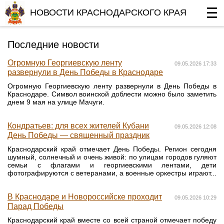
НОВОСТИ КРАСНОДАРСКОГО КРАЯ
Последние новости
Огромную Георгиевскую ленту
09.05.2026 17:33
развернули в День Победы в Краснодаре
Огромную Георгиевскую ленту развернули в День Победы в
Краснодаре. Символ воинской доблести можно было заметить
днем 9 мая на улице Мачуги.
Кондратьев: для всех жителей Кубани
09.05.2026 12:08
День Победы — священный праздник
Краснодарский край отмечает День Победы. Регион сегодня
шумный, солнечный и очень живой: по улицам городов гуляют
семьи с флагами и георгиевскими лентами, дети
фотографируются с ветеранами, а военные оркестры играют...
В Краснодаре и Новороссийске проходит
09.05.2026 10:29
Парад Победы
Краснодарский край вместе со всей страной отмечает победу