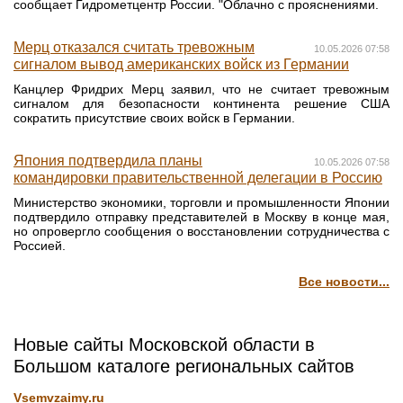
сообщает Гидрометцентр России. "Облачно с прояснениями.
Мерц отказался считать тревожным
10.05.2026 07:58
сигналом вывод американских войск из Германии
Канцлер Фридрих Мерц заявил, что не считает тревожным
сигналом для безопасности континента решение США
сократить присутствие своих войск в Германии.
Япония подтвердила планы
10.05.2026 07:58
командировки правительственной делегации в Россию
Министерство экономики, торговли и промышленности Японии
подтвердило отправку представителей в Москву в конце мая,
но опровергло сообщения о восстановлении сотрудничества с
Россией.
Все новости...
Новые сайты Московской области в
Большом каталоге региональных сайтов
Vsemvzaimy.ru