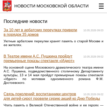
НОВОСТИ МОСКОВСКОЙ ОБЛАСТИ
Последние новости
За 10 лет в арбатских переулках привели
10.05.2026 09:03
в порядок 35 домов
Уютные арбатские переулки хранят память о старой Москве и
ее жителях.
В Театре имени А.С. Пушкина пройдут
10.05.2026 09:02
премьерные показы спектакля «Идиот»
На основной сцене Московского драматического театра имени
А.С. Пушкина, подведомственного столичному Департаменту
культуры, 13 и 14 мая пройдут премьерные показы спектакля
«Идиот» по мотивам одноименного романа Ф.М.
Достоевского.
Связь поколений: воспитанники центров
10.05.2026 09:02
для детей-сирот провели серию акций ко Дню Победы
Чтить память о Великой Отечественной войне и ее героях —