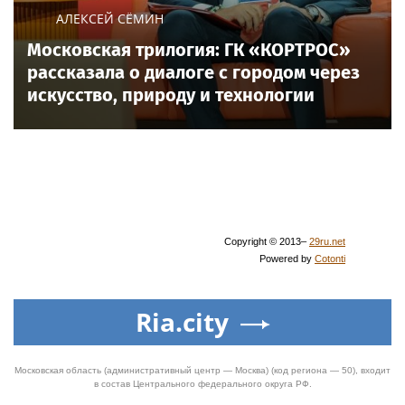
АЛЕКСЕЙ СЁМИН
Московская трилогия: ГК «КОРТРОС»
рассказала о диалоге с городом через
искусство, природу и технологии
Copyright © 2013–
29ru.net
Powered by
Cotonti
Ria.city
Московская область (административный центр — Москва) (код региона — 50), входит
в состав Центрального федерального округа РФ.