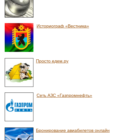
Историограф «Вестника»
Просто едем.ру
Сеть АЗС «Газпромнефть»
Бронирование авиабилетов онлайн