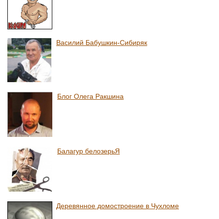
Василий Бабушкин-Сибиряк
Блог Олега Ракшина
Балагур белозерьЯ
Деревянное домостроение в Чухломе