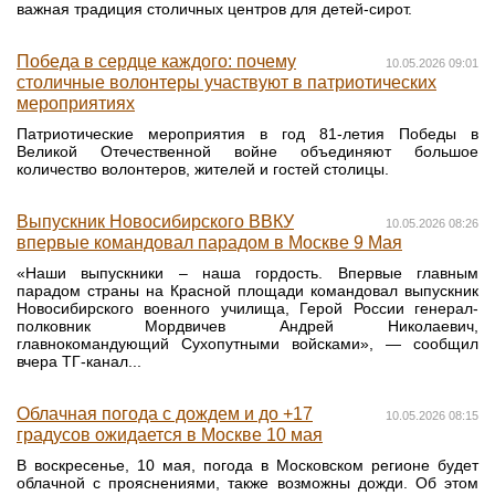
важная традиция столичных центров для детей-сирот.
Победа в сердце каждого: почему
10.05.2026 09:01
столичные волонтеры участвуют в патриотических
мероприятиях
Патриотические мероприятия в год 81-летия Победы в
Великой Отечественной войне объединяют большое
количество волонтеров, жителей и гостей столицы.
Выпускник Новосибирского ВВКУ
10.05.2026 08:26
впервые командовал парадом в Москве 9 Мая
«Наши выпускники – наша гордость. Впервые главным
парадом страны на Красной площади командовал выпускник
Новосибирского военного училища, Герой России генерал-
полковник Мордвичев Андрей Николаевич,
главнокомандующий Сухопутными войсками», — сообщил
вчера ТГ-канал...
Облачная погода с дождем и до +17
10.05.2026 08:15
градусов ожидается в Москве 10 мая
В воскресенье, 10 мая, погода в Московском регионе будет
облачной с прояснениями, также возможны дожди. Об этом