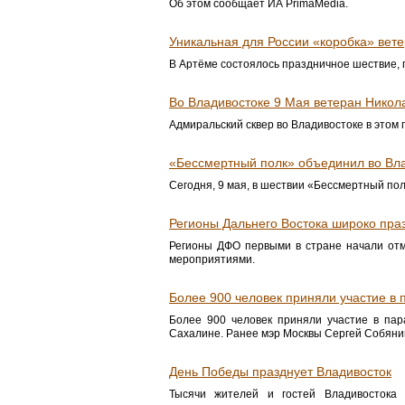
Об этом сообщает ИА PrimaMedia.
Уникальная для России «коробка» вет
В Артёме состоялось праздничное шествие,
Во Владивостоке 9 Мая ветеран Никол
Адмиральский сквер во Владивостоке в этом 
«Бессмертный полк» объединил во Вла
Сегодня, 9 мая, в шествии «Бессмертный пол
Регионы Дальнего Востока широко пра
Регионы ДФО первыми в стране начали от
мероприятиями.
Более 900 человек приняли участие в
Более 900 человек приняли участие в пар
Сахалине. Ранее мэр Москвы Сергей Собяни
День Победы празднует Владивосток
Тысячи жителей и гостей Владивостока