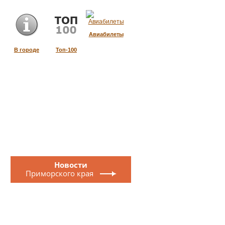
Авиабилеты
В городе
Топ-100
Новости
Приморского края