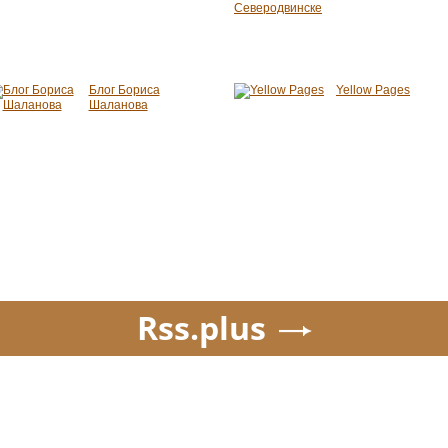
Блог Бориса
Yellow Pages
Шаланова
Rss.plus