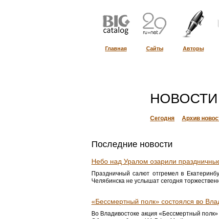
Главная
Сайты
Авторы
НОВОСТИ
Сегодня
Архив новос
Последние новости
Небо над Уралом озарили праздничны
Праздничный салют отгремел в Екатеринбу
Челябинска не услышат сегодня торжествен
«Бессмертный полк» состоялся во Вла
Во Владивостоке акция «Бессмертный полк»