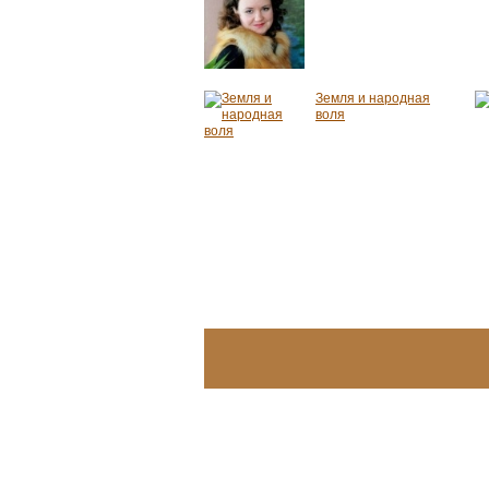
Земля и народная
воля