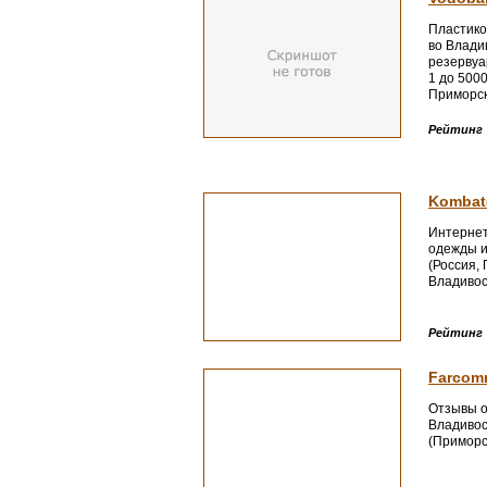
Пластико
во Влади
резервуа
1 до 5000
Приморск
Рейтинг
Kombat
Интернет
одежды и
(Россия,
Владивос
Рейтинг
Farcom
Отзывы о
Владивос
(Приморск