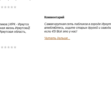
Комментарий
Самая крупная сеть пабликов в городе Иркут
иков | ИРК - Иркутск
влюбляйтесь, ищите старых друзей и заводи
ная жизнь Иркутска✌
если 45! Всё это у нас!
Иркутская область,
Читать дальше...