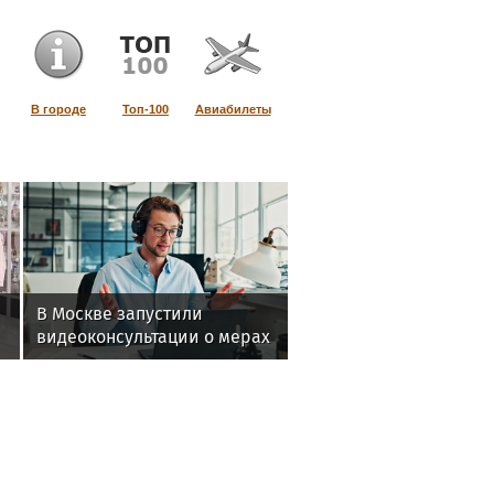
В городе
Топ-100
Авиабилеты
В Москве запустили
видеоконсультации о мерах
поддержки участников СВО