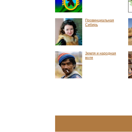
Провинциальная
Сибирь
Земля и народная
воля