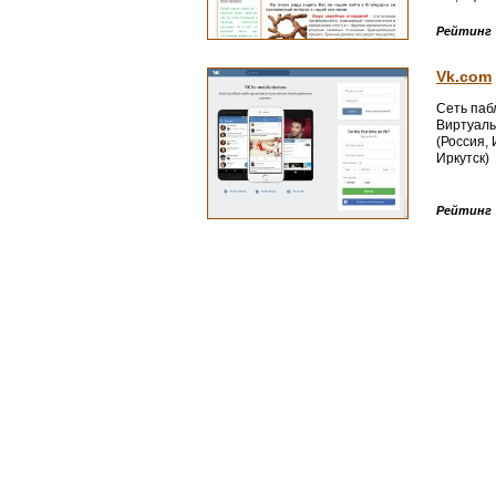
Рейтинг
Vk.com
Сеть пабл
Виртуаль
(Россия, 
Иркутск)
Рейтинг