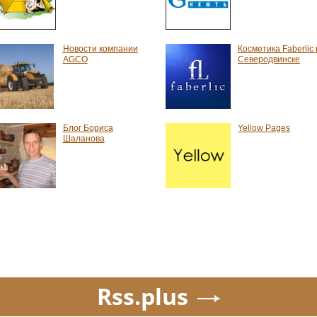
Новости компании
Косметика Faberlic 
AGCO
Северодвинске
Блог Бориса
Yellow Pages
Шаланова
Rss.plus