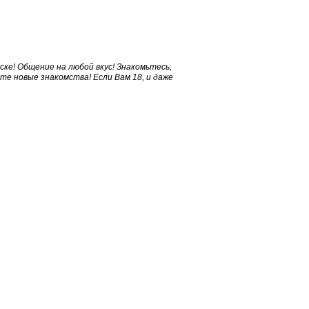
ске! Общение на любой вкус! Знакомьтесь,
те новые знакомства! Если Вам 18, и даже