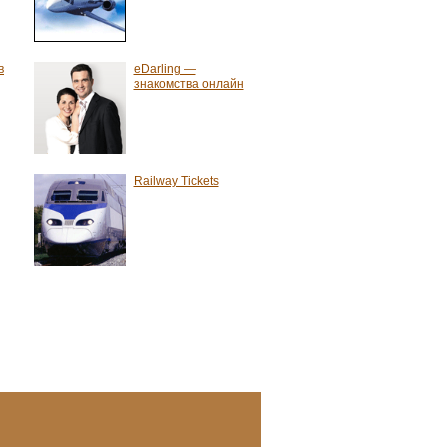
в
eDarling —
знакомства онлайн
Railway Tickets