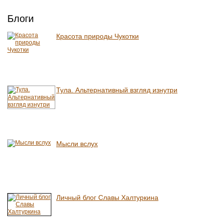
Блоги
Красота природы Чукотки
Тула. Альтернативный взгляд изнутри
Мысли вслух
Личный блог Славы Халтуркина