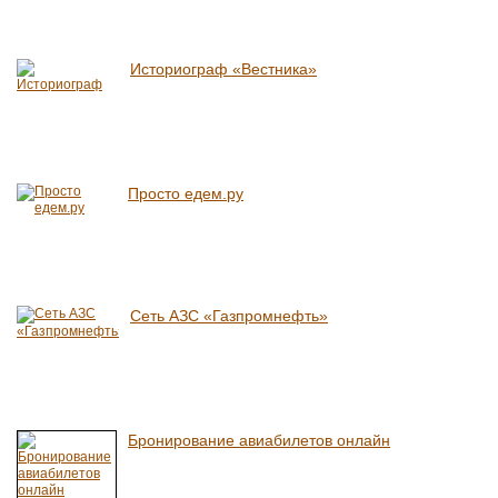
Историограф «Вестника»
Просто едем.ру
Сеть АЗС «Газпромнефть»
Бронирование авиабилетов онлайн