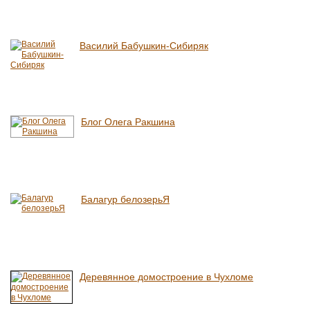
Василий Бабушкин-Сибиряк
Блог Олега Ракшина
Балагур белозерьЯ
Деревянное домостроение в Чухломе